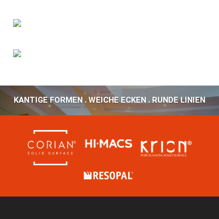
KANTIGE FORMEN . WEICHE ECKEN . RUNDE LINIEN