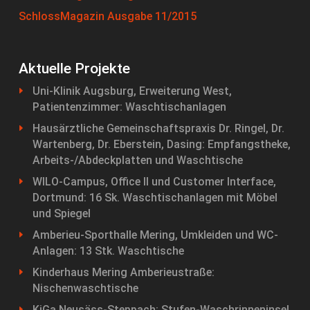
SchlossMagazin Ausgabe 11/2015
Aktuelle Projekte
Uni-Klinik Augsburg, Erweiterung West,
Patientenzimmer: Waschtischanlagen
Hausärztliche Gemeinschaftspraxis Dr. Ringel, Dr.
Wartenberg, Dr. Eberstein, Dasing: Empfangstheke,
Arbeits-/Abdeckplatten und Waschtische
WILO-Campus, Office II und Customer Interface,
Dortmund: 16 Sk. Waschtischanlagen mit Möbel
und Spiegel
Amberieu-Sporthalle Mering, Umkleiden und WC-
Anlagen: 13 Stk. Waschtische
Kinderhaus Mering Amberieustraße:
Nischenwaschtische
KiGa Neusäss-Steppach: Stufen-Waschrinneninsel