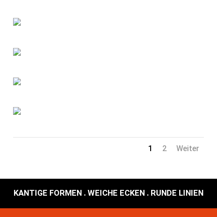
1
2
Weiter
KANTIGE FORMEN . WEICHE ECKEN . RUNDE LINIEN