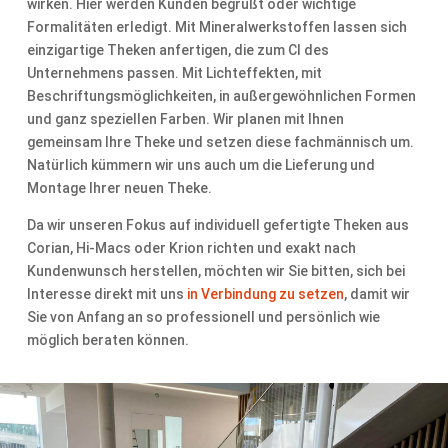
wirken. Hier werden Kunden begrüßt oder wichtige
Formalitäten erledigt. Mit Mineralwerkstoffen lassen sich
einzigartige Theken anfertigen, die zum CI des
Unternehmens passen. Mit Lichteffekten, mit
Beschriftungsmöglichkeiten, in außergewöhnlichen Formen
und ganz speziellen Farben. Wir planen mit Ihnen
gemeinsam Ihre Theke und setzen diese fachmännisch um.
Natürlich kümmern wir uns auch um die Lieferung und
Montage Ihrer neuen Theke.
Da wir unseren Fokus auf individuell gefertigte Theken aus
Corian, Hi-Macs oder Krion richten und exakt nach
Kundenwunsch herstellen, möchten wir Sie bitten, sich bei
Interesse direkt mit uns
in Verbindung zu setzen
, damit wir
Sie von Anfang an so professionell und persönlich wie
möglich beraten können.