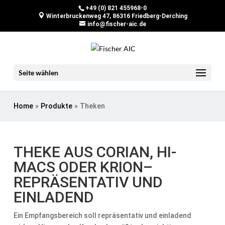
+49 (0) 821 455968-0
Winterbruckenweg 47, 86316 Friedberg-Derching
info@fischer-aic.de
Seite wählen
Home
»
Produkte
»
Theken
THEKE AUS CORIAN, HI-
MACS ODER KRION–
REPRÄSENTATIV UND
EINLADEND
Ein Empfangsbereich soll repräsentativ und einladend