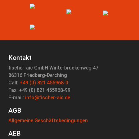
Kontakt
fischer-aic GmbH Winterbruckenweg 47
86316 Friedberg-Derching
Call:
+49 (0) 821 455968-0
Fax: +49 (0) 821 455968-99
E-mail:
info@fischer-aic.de
AGB
Allgemeine Geschäftsbedingungen
AEB