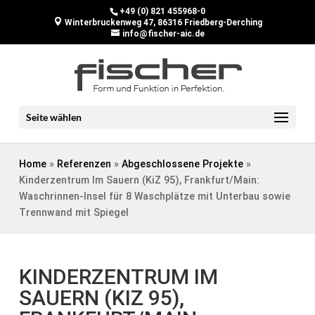
+49 (0) 821 455968-0
Winterbruckenweg 47, 86316 Friedberg-Derching
info@fischer-aic.de
Seite wählen
Home
»
Referenzen
»
Abgeschlossene Projekte
»
Kinderzentrum Im Sauern (KiZ 95), Frankfurt/Main:
Waschrinnen-Insel für 8 Waschplätze mit Unterbau sowie
Trennwand mit Spiegel
KINDERZENTRUM IM
SAUERN (KIZ 95),