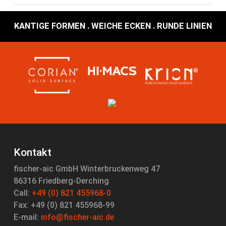
KANTIGE FORMEN . WEICHE ECKEN . RUNDE LINIEN
Kontakt
fischer-aic GmbH Winterbruckenweg 47
86316 Friedberg-Derching
Call:
+49 (0) 821 455968-0
Fax: +49 (0) 821 455968-99
E-mail:
info@fischer-aic.de