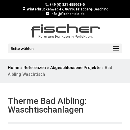
+49 (0) 821 455968-0
Winterbruckenweg 47, 86316 Friedberg-Derching
info@fischer-aic.de
Seite wählen
Home
»
Referenzen
»
Abgeschlossene Projekte
»
Bad
Aibling Waschtisch
Therme Bad Aibling:
Waschtischanlagen